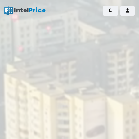
Intel
Price